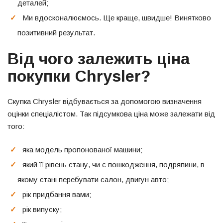
деталей;
Ми вдосконалюємось. Ще краще, швидше! Винятково
позитивний результат.
Від чого залежить ціна
покупки Chrysler?
Скупка Chrysler відбувається за допомогою визначення
оцінки спеціалістом. Так підсумкова ціна може залежати від
того:
яка модель пропонованої машини;
який її рівень стану, чи є пошкодження, подряпини, в
якому стані перебувати салон, двигун авто;
рік придбання вами;
рік випуску;