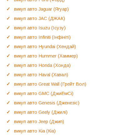
викуп авто Jaguar (Ягуар)
викуп авто JAC (ДЖАК)
викуп авто Isuzu (Ісузу)
викуп авто Infiniti (Інфініті)
викуп авто Hyundai (Хендай)
викуп авто Hummer (Хаммер)
викуп авто Honda (Хонда)
викуп авто Haval (Хавал)
викуп авто Great Wall (Грейт Вол)
викуп авто GMC (ДжиЕмСі)
викуп авто Genesis (Дженезіс)
викуп авто Geely (Джилі)
викуп авто Jeep (Джип)
викуп авто Kia (Кіа)