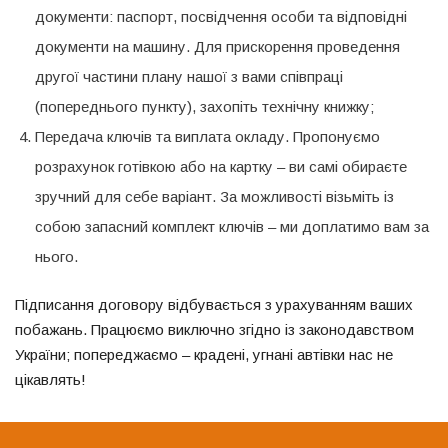
документи: паспорт, посвідчення особи та відповідні
документи на машину. Для прискорення проведення
другої частини плану нашої з вами співпраці
(попереднього пункту), захопіть технічну книжку;
Передача ключів та виплата окладу. Пропонуємо
розрахунок готівкою або на картку – ви самі обираєте
зручний для себе варіант. За можливості візьміть із
собою запасний комплект ключів – ми доплатимо вам за
нього.
Підписання договору відбувається з урахуванням ваших
побажань. Працюємо виключно згідно із законодавством
України; попереджаємо – крадені, угнані автівки нас не
цікавлять!