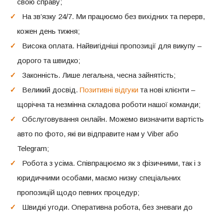
свою справу;
На зв’язку 24/7. Ми працюємо без вихідних та перерв,
кожен день тижня;
Висока оплата. Найвигідніші пропозиції для викупу –
дорого та швидко;
Законність. Лише легальна, чесна зайнятість;
Великий досвід.
Позитивні відгуки
та нові клієнти –
щорічна та незмінна складова роботи нашої команди;
Обслуговування онлайн. Можемо визначити вартість
авто по фото, які ви відправите нам у Viber або
Telegram;
Робота з усіма. Співпрацюємо як з фізичними, так і з
юридичними особами, маємо низку спеціальних
пропозицій щодо певних процедур;
Швидкі угоди. Оперативна робота, без зневаги до