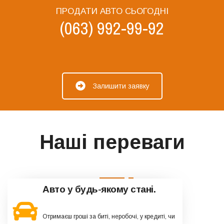
ПРОДАТИ АВТО СЬОГОДНІ
(063) 992-99-92
Залишити заявку
Наші переваги
Авто у будь-якому стані.
Отримаєш гроші за биті, неробочі, у кредиті, чи