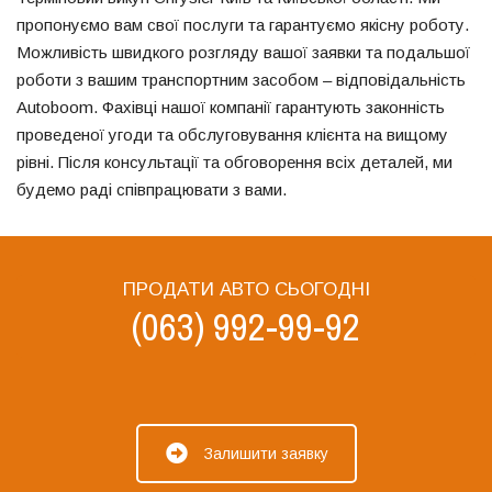
пропонуємо вам свої послуги та гарантуємо якісну роботу.
Можливість швидкого розгляду вашої заявки та подальшої
роботи з вашим транспортним засобом – відповідальність
Autoboom. Фахівці нашої компанії гарантують законність
проведеної угоди та обслуговування клієнта на вищому
рівні. Після консультації та обговорення всіх деталей, ми
будемо раді співпрацювати з вами.
ПРОДАТИ АВТО СЬОГОДНІ
(063) 992-99-92
Залишити заявку