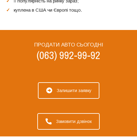
її популярність на ринку зараз;
куплена в США чи Європі тощо.
ПРОДАТИ АВТО СЬОГОДНІ
(063) 992-99-92
Залишити заявку
Замовити дзвінок