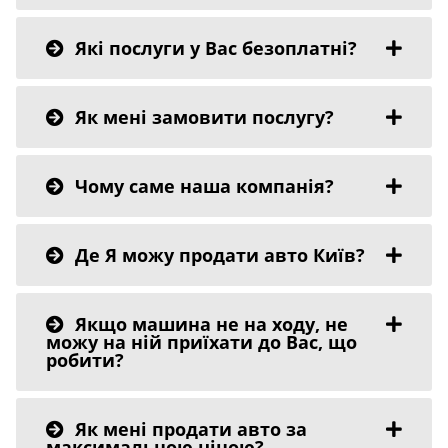
Які послуги у Вас безоплатні?
Як мені замовити послугу?
Чому саме наша компанія?
Де Я можу продати авто Київ?
Якщо машина не на ходу, не
можу на ній приїхати до Вас, що
робити?
Як мені продати авто за
максимальною ціною?