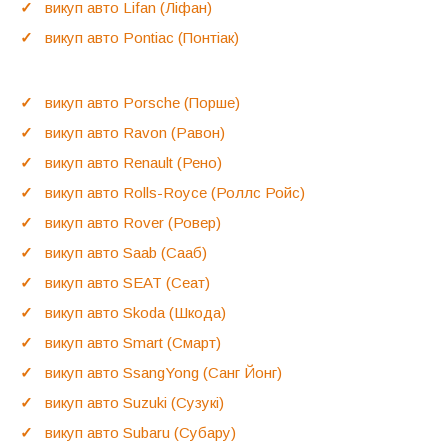
викуп авто Lifan (Ліфан)
викуп авто Pontiac (Понтіак)
викуп авто Porsche (Порше)
викуп авто Ravon (Равон)
викуп авто Renault (Рено)
викуп авто Rolls-Royce (Роллс Ройс)
викуп авто Rover (Ровер)
викуп авто Saab (Сааб)
викуп авто SEAT (Сеат)
викуп авто Skoda (Шкода)
викуп авто Smart (Смарт)
викуп авто SsangYong (Санг Йонг)
викуп авто Suzuki (Сузукі)
викуп авто Subaru (Субару)