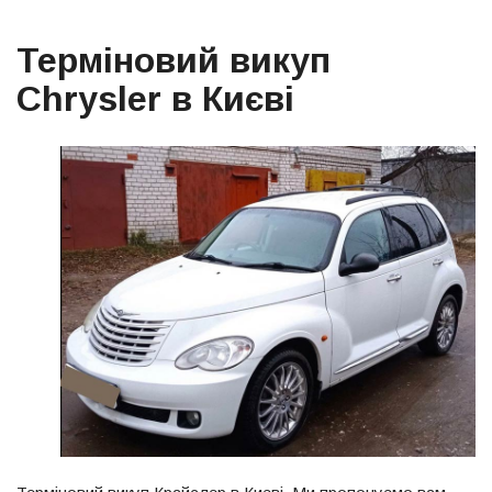
Терміновий викуп
Chrysler в Києві