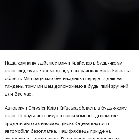
Наша компанія здійснює викуп Крайслер в будь-якому
стані, віці, будь-якої моделі, у всіх районах міста Києва та
області. Ми працюємо без вихідних і перерв, 7 днів на
тиждень, тому ми Вам допоможемо в будь-який зручний
для Вас час.
Автовикуп Chrysler Київ і Київська область в будь-якому
стані. Послуга автовикуп в нашій компанії допоможе
продати авто за високою ціною. Оцінка вартості
автомобіля безоплатна. Наш фахівець приїде на
заздалегідь домовлене з Вами місце, проведе огляд