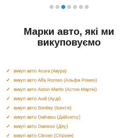
Марки авто, які ми
викуповуємо
викуп авто Acura (Акура)
викуп авто Alfa Romeo (Альфа Ромео)
викуп авто Aston Martin (Астон Мартін)
викуп авто Audi (Ауді)
викуп авто Bentley (Бентлі)
викуп авто Daihatsu (Дайхатсу)
викуп авто Daewoo (Деу)
викуп авто Citroen (Сітроен)