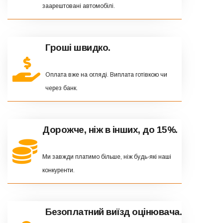
заарештовані автомобілі.
Гроші швидко.
Оплата вже на огляді. Виплата готівкою чи
через банк.
Дорожче, ніж в інших, до 15%.
Ми завжди платимо більше, ніж будь-які наші
конкуренти.
Безоплатний виїзд оцінювача.