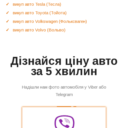
викуп авто Tesla (Тесла)
викуп авто Toyota (Тойота)
викуп авто Volkswagen (Фольксваген)
викуп авто Volvo (Вольво)
Дізнайся ціну авто
за 5 хвилин
Надішли нам фото автомобіля у Viber або
Telegram