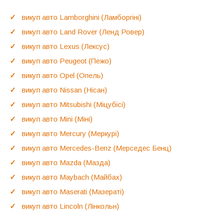
викуп авто Lamborghini (Ламборгіні)
викуп авто Land Rover (Ленд Ровер)
викуп авто Lexus (Лексус)
викуп авто Peugeot (Пежо)
викуп авто Opel (Опель)
викуп авто Nissan (Нісан)
викуп авто Mitsubishi (Міцубісі)
викуп авто Mini (Міні)
викуп авто Mercury (Меркурі)
викуп авто Mercedes-Benz (Мерседес Бенц)
викуп авто Mazda (Мазда)
викуп авто Maybach (Майбах)
викуп авто Maserati (Мазераті)
викуп авто Lincoln (Лінкольн)