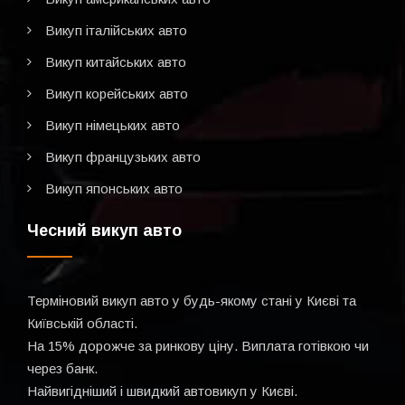
Викуп італійських авто
Викуп китайських авто
Викуп корейських авто
Викуп німецьких авто
Викуп французьких авто
Викуп японських авто
Чесний викуп авто
Терміновий викуп авто у будь-якому стані у Києві та
Київській області.
На 15% дорожче за ринкову ціну. Виплата готівкою чи
через банк.
Найвигідніший і швидкий автовикуп у Києві.