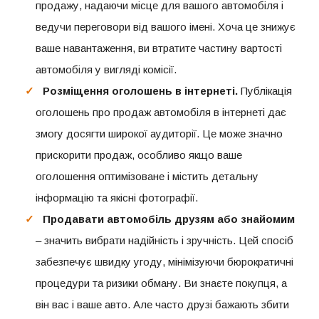
продажу, надаючи місце для вашого автомобіля і
ведучи переговори від вашого імені. Хоча це знижує
ваше навантаження, ви втратите частину вартості
автомобіля у вигляді комісії.
Розміщення оголошень в інтернеті.
Публікація
оголошень про продаж автомобіля в інтернеті дає
змогу досягти широкої аудиторії. Це може значно
прискорити продаж, особливо якщо ваше
оголошення оптимізоване і містить детальну
інформацію та якісні фотографії.
Продавати автомобіль друзям або знайомим
– значить вибрати надійність і зручність. Цей спосіб
забезпечує швидку угоду, мінімізуючи бюрократичні
процедури та ризики обману. Ви знаєте покупця, а
він вас і ваше авто. Але часто друзі бажають збити