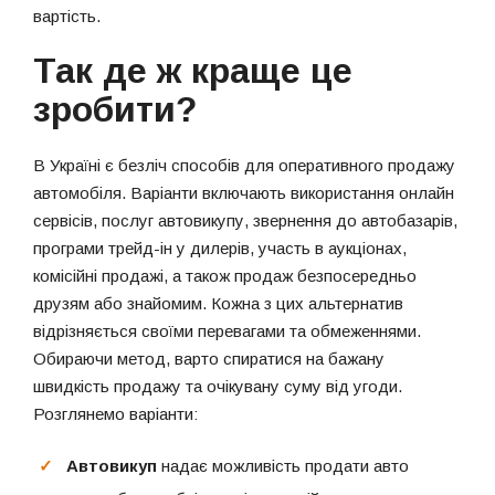
вартість.
Так де ж краще це
зробити?
В Україні є безліч способів для оперативного продажу
автомобіля. Варіанти включають використання онлайн
сервісів, послуг автовикупу, звернення до автобазарів,
програми трейд-ін у дилерів, участь в аукціонах,
комісійні продажі, а також продаж безпосередньо
друзям або знайомим. Кожна з цих альтернатив
відрізняється своїми перевагами та обмеженнями.
Обираючи метод, варто спиратися на бажану
швидкість продажу та очікувану суму від угоди.
Розглянемо варіанти:
Автовикуп
надає можливість продати авто