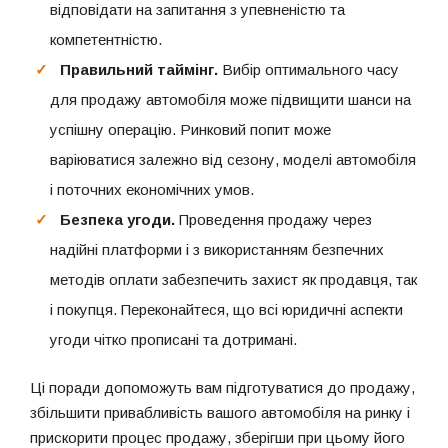
відповідати на запитання з упевненістю та
компетентністю.
Правильний таймінг.
Вибір оптимального часу
для продажу автомобіля може підвищити шанси на
успішну операцію. Ринковий попит може
варіюватися залежно від сезону, моделі автомобіля
і поточних економічних умов.
Безпека угоди.
Проведення продажу через
надійні платформи і з використанням безпечних
методів оплати забезпечить захист як продавця, так
і покупця. Переконайтеся, що всі юридичні аспекти
угоди чітко прописані та дотримані.
Ці поради допоможуть вам підготуватися до продажу,
збільшити привабливість вашого автомобіля на ринку і
прискорити процес продажу, зберігши при цьому його