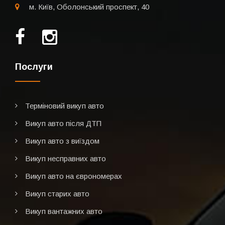
м. Київ, Оболонський проспект, 40
Послуги
Терміновий викуп авто
Викуп авто після ДТП
Викуп авто з виїздом
Викуп несправних авто
Викуп авто на єврономерах
Викуп старих авто
Викуп вантажних авто