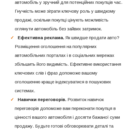
автомобіль у зручний для потенційних покупців час.
Гнучкість може зіграти ключову роль у швидкому
продажі, оскільки покупці цінують можливість
оглянути автомобіль без зайвих затримок.
Ефективна реклама.
Як швидше продати авто?
Розміщення оголошення на популярних
автомобільних порталах і в соціальних мережах
збільшить його видимість. Ефективне використання
ключових слів і фраз допоможе вашому
оголошенню краще індексуватися в пошукових
системах.
Навички переговорів.
Розвиток навичок
переговорів допоможе вам переконати покупця в
цінності вашого автомобіля і досягти бажаної суми
продажу. Будьте готові обговорювати деталі та