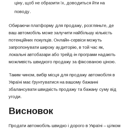
ціну, щоб не образити їх, доводиться йти на
поводу.
Обираючи платформу для продажу, розгляньте, де
ваш автомобіль може залучити найбільшу кількість
потенційних покупців. Онлайн-сервіси можуть
запропонувати широку аудиторію, в той час як,
локальні автобазари або трейд-ін програми надають
можливість швидкого продажу за фіксованою ціною.
Таким чином, вибір місця для продажу автомобіля в
Україні має ґрунтуватися на вашому бажанні
збалансувати швидкість продажу та бажану суму від
угоди.
Висновок
Продати автомобіль швидко і дорого в Україні – цілком