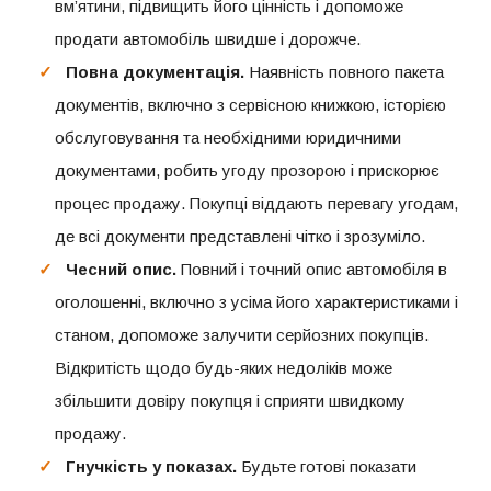
вм’ятини, підвищить його цінність і допоможе
продати автомобіль швидше і дорожче.
Повна документація.
Наявність повного пакета
документів, включно з сервісною книжкою, історією
обслуговування та необхідними юридичними
документами, робить угоду прозорою і прискорює
процес продажу. Покупці віддають перевагу угодам,
де всі документи представлені чітко і зрозуміло.
Чесний опис.
Повний і точний опис автомобіля в
оголошенні, включно з усіма його характеристиками і
станом, допоможе залучити серйозних покупців.
Відкритість щодо будь-яких недоліків може
збільшити довіру покупця і сприяти швидкому
продажу.
Гнучкість у показах.
Будьте готові показати