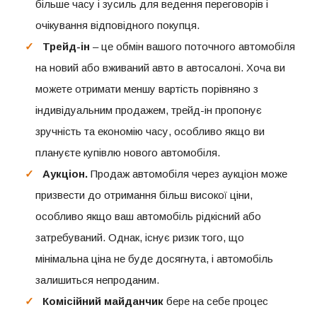
більше часу і зусиль для ведення переговорів і
очікування відповідного покупця.
Трейд-ін
– це обмін вашого поточного автомобіля
на новий або вживаний авто в автосалоні. Хоча ви
можете отримати меншу вартість порівняно з
індивідуальним продажем, трейд-ін пропонує
зручність та економію часу, особливо якщо ви
плануєте купівлю нового автомобіля.
Аукціон.
Продаж автомобіля через аукціон може
призвести до отримання більш високої ціни,
особливо якщо ваш автомобіль рідкісний або
затребуваний. Однак, існує ризик того, що
мінімальна ціна не буде досягнута, і автомобіль
залишиться непроданим.
Комісійний майданчик
бере на себе процес