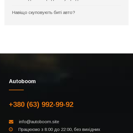
Навіщо скуповують биті авто?
Autoboom
+380 (63) 992-99-92
info@autoboom.site
Працюємо з 8:00 до 22:00, без вихідних