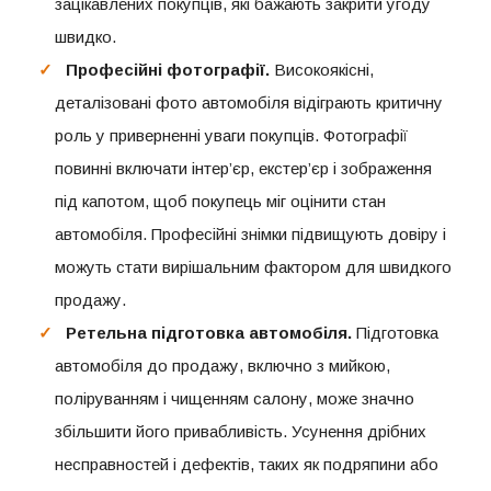
зацікавлених покупців, які бажають закрити угоду
швидко.
Професійні фотографії.
Високоякісні,
деталізовані фото автомобіля відіграють критичну
роль у приверненні уваги покупців. Фотографії
повинні включати інтер’єр, екстер’єр і зображення
під капотом, щоб покупець міг оцінити стан
автомобіля. Професійні знімки підвищують довіру і
можуть стати вирішальним фактором для швидкого
продажу.
Ретельна підготовка автомобіля.
Підготовка
автомобіля до продажу, включно з мийкою,
поліруванням і чищенням салону, може значно
збільшити його привабливість. Усунення дрібних
несправностей і дефектів, таких як подряпини або