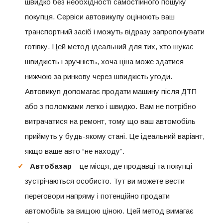
швидко без необхідності самостійного пошуку
покупця. Сервіси автовикупу оцінюють ваш
транспортний засіб і можуть відразу запропонувати
готівку. Цей метод ідеальний для тих, хто шукає
швидкість і зручність, хоча ціна може здатися
нижчою за ринкову через швидкість угоди.
Автовикуп допомагає продати машину після ДТП
або з поломками легко і швидко. Вам не потрібно
витрачатися на ремонт, тому що ваш автомобіль
приймуть у будь-якому стані. Це ідеальний варіант,
якщо ваше авто “не находу”.
Автобазар
– це місця, де продавці та покупці
зустрічаються особисто. Тут ви можете вести
переговори напряму і потенційно продати
автомобіль за вищою ціною. Цей метод вимагає