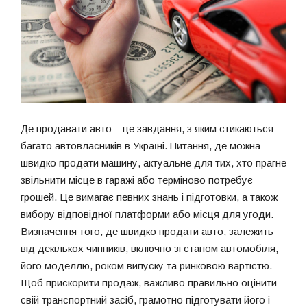
Де продавати авто – це завдання, з яким стикаються
багато автовласників в Україні. Питання, де можна
швидко продати машину, актуальне для тих, хто прагне
звільнити місце в гаражі або терміново потребує
грошей. Це вимагає певних знань і підготовки, а також
вибору відповідної платформи або місця для угоди.
Визначення того, де швидко продати авто, залежить
від декількох чинників, включно зі станом автомобіля,
його моделлю, роком випуску та ринковою вартістю.
Щоб прискорити продаж, важливо правильно оцінити
свій транспортний засіб, грамотно підготувати його і