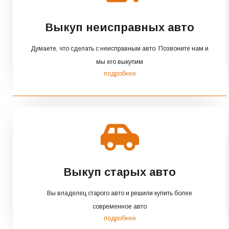
Выкуп неисправных авто
Думаете, что сделать с неисправным авто. Позвоните нам и
мы его выкупим
подробнее
Выкуп старых авто
Вы владелец старого авто и решили купить более
современное авто
подробнее