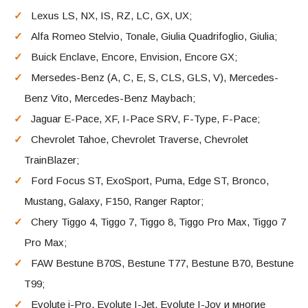
Lexus LS, NX, IS, RZ, LC, GX, UX;
Alfa Romeo Stelvio, Tonale, Giulia Quadrifoglio, Giulia;
Buick Enclave, Encore, Envision, Encore GX;
Mersedes-Benz (A, C, E, S, CLS, GLS, V), Mercedes-
Benz Vito, Mercedes-Benz Maybach;
Jaguar E-Pace, XF, I-Pace SRV, F-Type, F-Pace;
Chevrolet Tahoe, Chevrolet Traverse, Chevrolet
TrainBlazer;
Ford Focus ST, ExoSport, Puma, Edge ST, Bronco,
Mustang, Galaxy, F150, Ranger Raptor;
Chery Tiggo 4, Tiggo 7, Tiggo 8, Tiggo Pro Max, Tiggo 7
Pro Max;
FAW Bestune B70S, Bestune T77, Bestune B70, Bestune
T99;
Evolute i-Pro, Evolute I-Jet, Evolute I-Joy и многие