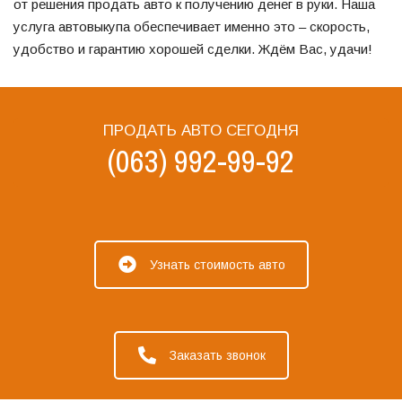
от решения продать авто к получению денег в руки. Наша
услуга автовыкупа обеспечивает именно это – скорость,
удобство и гарантию хорошей сделки. Ждём Вас, удачи!
ПРОДАТЬ АВТО СЕГОДНЯ
(063) 992-99-92
Узнать стоимость авто
Заказать звонок