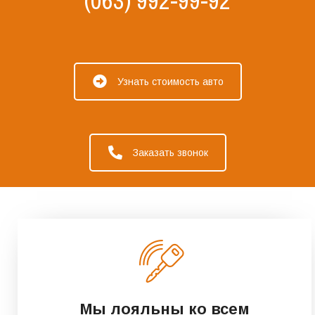
(063) 992-99-92
Узнать стоимость авто
Заказать звонок
Мы лояльны ко всем