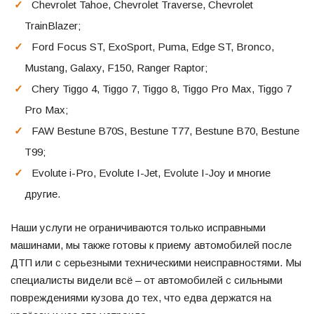
Chevrolet Tahoe, Chevrolet Traverse, Chevrolet
TrainBlazer;
Ford Focus ST, ExoSport, Puma, Edge ST, Bronco,
Mustang, Galaxy, F150, Ranger Raptor;
Chery Tiggo 4, Tiggo 7, Tiggo 8, Tiggo Pro Max, Tiggo 7
Pro Max;
FAW Bestune B70S, Bestune T77, Bestune B70, Bestune
T99;
Evolute i-Pro, Evolute I-Jet, Evolute I-Joy и многие
другие.
Наши услуги не ограничиваются только исправными
машинами, мы также готовы к приему автомобилей после
ДТП или с серьезными техническими неисправностями. Мы
специалисты видели всё – от автомобилей с сильными
повреждениями кузова до тех, что едва держатся на